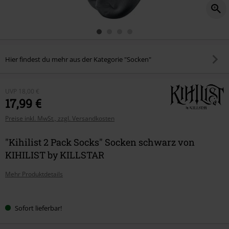
Hier findest du mehr aus der Kategorie "Socken"
UVP
18,00 €
17,99 €
Preise inkl. MwSt., zzgl. Versandkosten
"Kihilist 2 Pack Socks" Socken schwarz von
KIHILIST by KILLSTAR
Mehr Produktdetails
Wähle
Sofort lieferbar!
deine
Größe