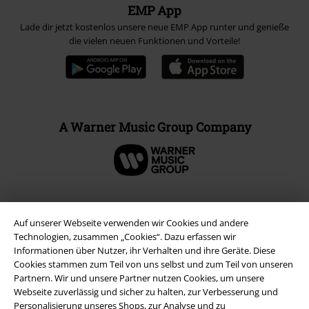
EMP App
Lade dir jetzt kostenlos unsere neue EMP App runter und genieße
die vielen neuen Funktionen und Vorteile!
A Warner Music Group Company
Auf unserer Webseite verwenden wir Cookies und andere
Technologien, zusammen „Cookies“. Dazu erfassen wir
Informationen über Nutzer, ihr Verhalten und ihre Geräte. Diese
Cookies stammen zum Teil von uns selbst und zum Teil von unseren
Partnern. Wir und unsere Partner nutzen Cookies, um unsere
Webseite zuverlässig und sicher zu halten, zur Verbesserung und
Personalisierung unseres Shops, zur Analyse und zu