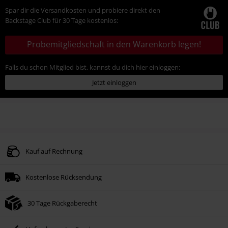
Spar dir die Versandkosten und probiere direkt den
Backstage Club für 30 Tage kostenlos:
Probemitgliedschaft in den Warenkorb legen!
Falls du schon Mitglied bist, kannst du dich hier einloggen:
Jetzt einloggen
Kauf auf Rechnung
Kostenlose Rücksendung
30 Tage Rückgaberecht