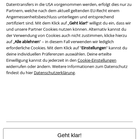
Datentransfers in die USA vorgenommen werden, erfolgt dies nur zu
Partnern, welche nach dem aktuell geltenden EU-Recht einem
Angemessenheitsbeschluss unterliegen und entsprechend
zertifiziert sind. Mit dem Klick auf „
Geht klar!
“ willigst du ein, dass wir
und unsere Partner Cookies nutzen können. Alternativ kannst du
der Verwendung von Cookies auch nicht zustimmen, klicke hierzu
auf „
Alle ablehnen
“ – in diesem Fall verwenden wir lediglich
erforderliche Cookies. Mit dem Klick auf "
Einstellungen
" kannst du
deine individuellen Präferenzen auswählen. Deine erteilte
Einwilligung kannst du jederzeit in den
Cookie-Einstellungen
widerrufen oder ändern. Weitere Informationen zum Datenschutz
findest du hier
Datenschutzerklärung
.
Rechtliches
AGB
Impressum
Datenschutz
Geht klar!
Entsorgung und Umweltschutz