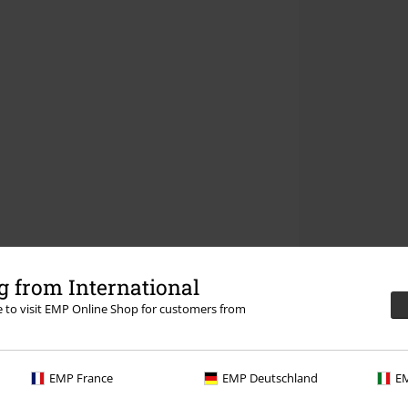
 from International
re to visit EMP Online Shop for customers from
EMP France
EMP Deutschland
EM