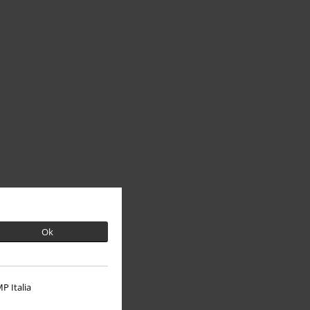
Ok
P Italia