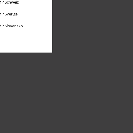
P Schweiz
P Sverige
P Slovensko