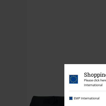
Shopping
Please click he
International
EMP International