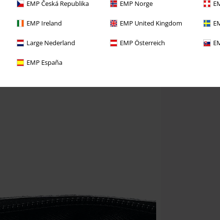
EMP Česká Republika
EMP Norge
EM
EMP Ireland
EMP United Kingdom
EM
Large Nederland
EMP Österreich
EM
EMP España