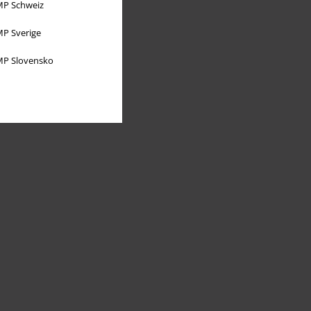
P Schweiz
P Sverige
P Slovensko