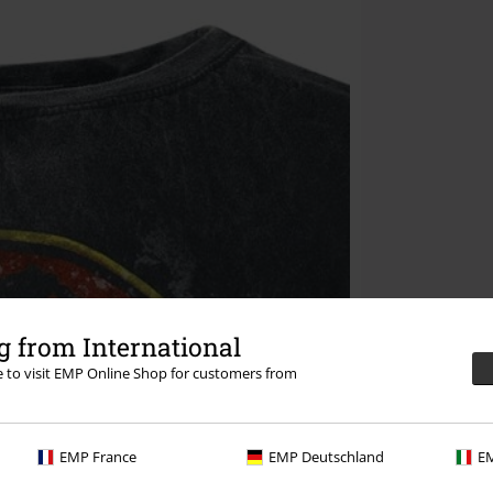
 from International
re to visit EMP Online Shop for customers from
EMP France
EMP Deutschland
EM