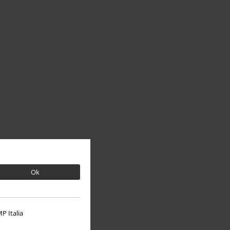
Ok
P Italia