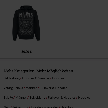
War dieser Kommentar hilfreich für dich?
Kommentar jetzt abschicken!
59,99 €
Mehr Kategorien. Mehr Möglichkeiten.
Bekleidung
Hoodies & Sweater
Hoodies
Young Rebels
Männer
Pullover & Hoodies
Sale %
Männer
Bekleidung
Pullover & Hoodies
Hoodies
Neu
Bekleidung
Hoodies & Sweater
Hoodies