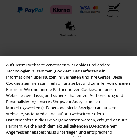
Vorkasse
Nachnahme
Versender
Auf unserer Webseite verwenden wir Cookies und andere
Technologien, zusammen „Cookies“. Dazu erfassen wir
Informationen über Nutzer, ihr Verhalten und ihre Geräte. Diese
Cookies stammen zum Teil von uns selbst und zum Teil von unseren
Partnern. Wir und unsere Partner nutzen Cookies, um unsere
Webseite zuverlässig und sicher zu halten, zur Verbesserung und
EMP App
Personalisierung unseres Shops, zur Analyse und zu
Lade dir jetzt kostenlos unsere neue EMP App runter und genieße
Marketingzwecken (z. B. personalisierte Anzeigen) auf unserer
die vielen neuen Funktionen und Vorteile!
Webseite, Social Media und auf Drittwebseiten. Sofern
Datentransfers in die USA vorgenommen werden, erfolgt dies nur zu
Partnern, welche nach dem aktuell geltenden EU-Recht einem
Angemessenheitsbeschluss unterliegen und entsprechend