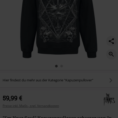
Hier findest du mehr aus der Kategorie "Kapuzenpullover"
59,99 €
Preise inkl. MwSt., zzgl. Versandkosten
"I´m Your Soul" Kapuzenpullover schwarz von In