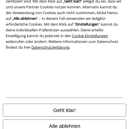
zertifiziert sind. Mit dem Klick auf „
Geht klar!
“ willigst du ein, dass wir
und unsere Partner Cookies nutzen können. Alternativ kannst du
A Warner Music Group Company
der Verwendung von Cookies auch nicht zustimmen, klicke hierzu
auf „
Alle ablehnen
“ – in diesem Fall verwenden wir lediglich
erforderliche Cookies. Mit dem Klick auf "
Einstellungen
" kannst du
deine individuellen Präferenzen auswählen. Deine erteilte
Einwilligung kannst du jederzeit in den
Cookie-Einstellungen
widerrufen oder ändern. Weitere Informationen zum Datenschutz
findest du hier
Datenschutzerklärung
.
Rechtliches
AGB
Geht klar!
Impressum
Alle ablehnen