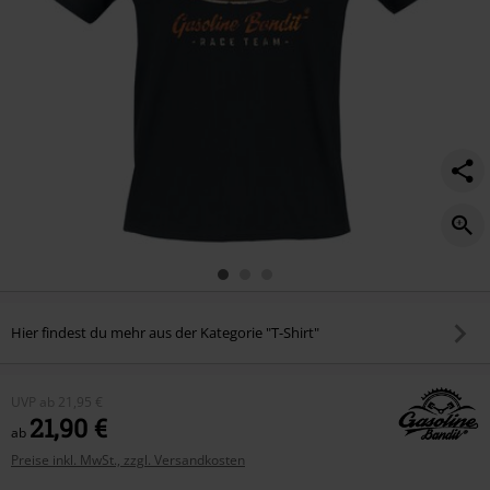
Hier findest du mehr aus der Kategorie "T-Shirt"
UVP
ab
21,95 €
21,90 €
ab
Preise inkl. MwSt., zzgl. Versandkosten