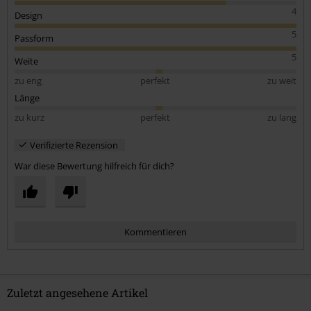
4
Design
5
Passform
5
Weite
zu eng
perfekt
zu weit
Länge
zu kurz
perfekt
zu lang
Verifizierte Rezension
War diese Bewertung hilfreich für dich?
Kommentieren
Zuletzt angesehene Artikel