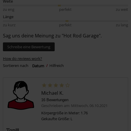
Weite
zu eng
perfekt
zu weit
Länge
zu kurz
perfekt
zu lang
Sag uns deine Meinung zu "Hot Rod Garage".
Schreibe eine Bewertung
How do reviews work?
Sortieren nach
Datum
Hilfreich
Michael K.
16 Bewertungen
Geschrieben am: Mittwoch, 06.10.2021
Körpergröße in Meter: 1.76
Gekaufte Größe: L
Top!!!