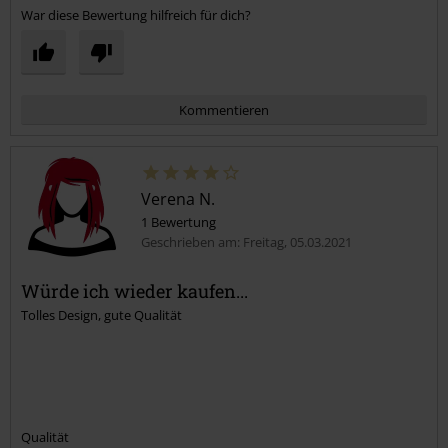
War diese Bewertung hilfreich für dich?
Kommentieren
Verena N.
1 Bewertung
Geschrieben am: Freitag, 05.03.2021
Würde ich wieder kaufen...
Tolles Design, gute Qualität
Kommentar jetzt abschicken!
Qualität