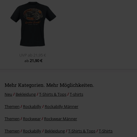
Kommentar jetzt abschicken!
UVP
ab
21,95 €
21,90 €
ab
Mehr Kategorien. Mehr Möglichkeiten.
Neu
Bekleidung
T-Shirts & Tops
T-shirts
Themen
Rockabilly
Rockabilly Männer
Themen
Rockwear
Rockwear Männer
Themen
Rockabilly
Bekleidung
T-Shirts & Tops
T-Shirts