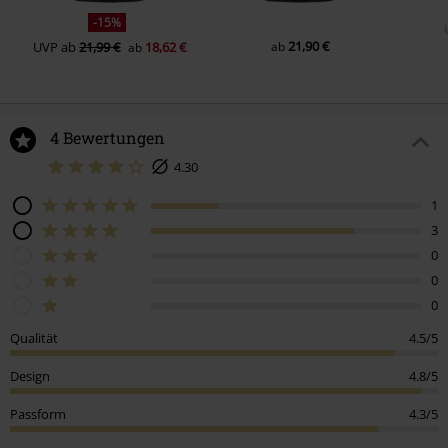
-15%
21,90 €
UVP
ab
21,99 €
18,62 €
ab
ab
4 Bewertungen
4.30
1
3
0
0
0
Qualität
4.5/5
Design
4.8/5
Passform
4.3/5