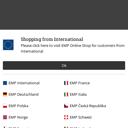
Shopping from International
Please click here to visit EMP Online Shop for customers from
Zuletzt angesehene Artikel
International
Ok
EMP International
EMP France
EMP Deutschland
EMP Italia
-27%
EMP Polska
EMP Česká Republika
UVP
34,99 €
25,49 €
EMP Norge
EMP Schweiz