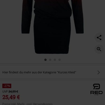
Hier findest du mehr aus der Kategorie "Kurzes Kleid"
-27%
UVP
34,99 €
25,49 €
Preise inkl. MwSt., zzgl. Versandkosten