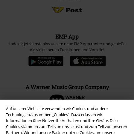
EMP App
Lade dir jetzt kostenlos unsere neue EMP App runter und genieße
die vielen neuen Funktionen und Vorteile!
A Warner Music Group Company
Auf unserer Webseite verwenden wir Cookies und andere
Technologien, zusammen „Cookies“. Dazu erfassen wir
Informationen über Nutzer, ihr Verhalten und ihre Geräte. Diese
Cookies stammen zum Teil von uns selbst und zum Teil von unseren
Partnern. Wir und unsere Partner nutzen Cookies, um unsere