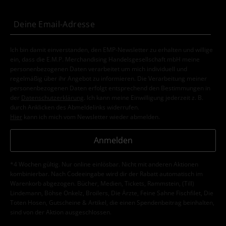
Ich bin damit einverstanden, den EMP-Newsletter zu erhalten und willige
ein, dass die E.M.P. Merchandising Handelsgesellschaft mbH meine
personenbezogenen Daten verarbeitet um mich individuell und
regelmäßig über ihr Angebot zu informieren. Die Verarbeitung meiner
personenbezogenen Daten erfolgt entsprechend den Bestimmungen in
der
Datenschutzerklärung
. Ich kann meine Einwilligung jederzeit z. B.
durch Anklicken des Abmeldelinks widerrufen.
Hier
kann ich mich vom Newsletter wieder abmelden.
Anmelden
*4 Wochen gültig. Nur online einlösbar. Nicht mit anderen Aktionen
kombinierbar. Nach Codeeingabe wird dir der Rabatt automatisch im
Warenkorb abgezogen. Bücher, Medien, Tickets, Rammstein, (Till)
Lindemann, Böhse Onkelz, Broilers, Die Ärzte, Feine Sahne Fischfilet, Die
Toten Hosen, Gutscheine & Artikel, die einen Spendenbeitrag beinhalten,
sind von der Aktion ausgeschlossen.