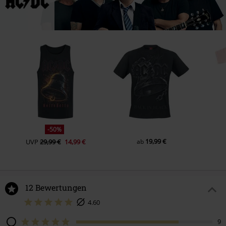
-50%
19,99 €
UVP
29,99 €
14,99 €
ab
12 Bewertungen
4.60
9