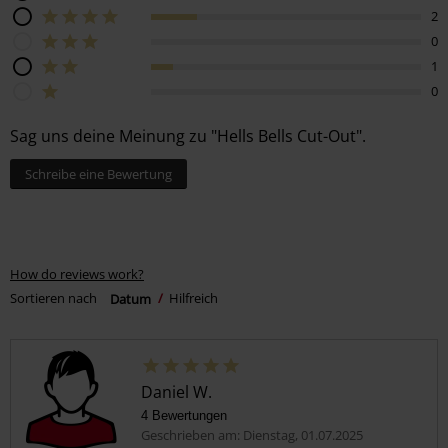
2
0
1
0
Sag uns deine Meinung zu "Hells Bells Cut-Out".
Schreibe eine Bewertung
How do reviews work?
Sortieren nach
Datum
Hilfreich
Daniel W.
4 Bewertungen
Geschrieben am: Dienstag, 01.07.2025