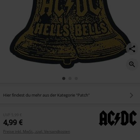
Hier findest du mehr aus der Kategorie "Patch"
UVP
5,99 €
4,99 €
Preise inkl. MwSt., zzgl. Versandkosten