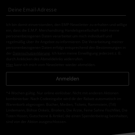
Ich bin damit einverstanden, den EMP-Newsletter zu erhalten und willige
ein, dass die E.M.P. Merchandising Handelsgesellschaft mbH meine
personenbezogenen Daten verarbeitet um mich individuell und
regelmäßig über ihr Angebot zu informieren. Die Verarbeitung meiner
personenbezogenen Daten erfolgt entsprechend den Bestimmungen in
der
Datenschutzerklärung
. Ich kann meine Einwilligung jederzeit z. B.
durch Anklicken des Abmeldelinks widerrufen.
Hier
kann ich mich vom Newsletter wieder abmelden.
Anmelden
*4 Wochen gültig. Nur online einlösbar. Nicht mit anderen Aktionen
kombinierbar. Nach Codeeingabe wird dir der Rabatt automatisch im
Warenkorb abgezogen. Bücher, Medien, Tickets, Rammstein, (Till)
Lindemann, Böhse Onkelz, Broilers, Die Ärzte, Feine Sahne Fischfilet, Die
Toten Hosen, Gutscheine & Artikel, die einen Spendenbeitrag beinhalten,
sind von der Aktion ausgeschlossen.