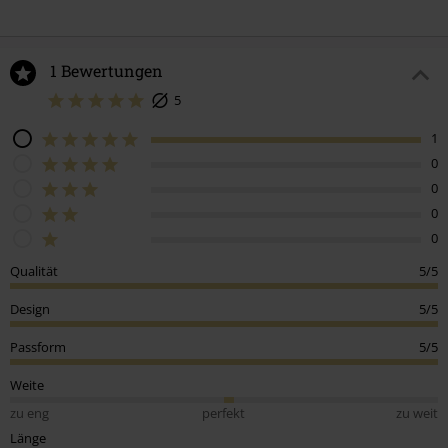
1 Bewertungen
5
1
0
0
0
0
Qualität
5/5
Design
5/5
Passform
5/5
Weite
zu eng
perfekt
zu weit
Länge