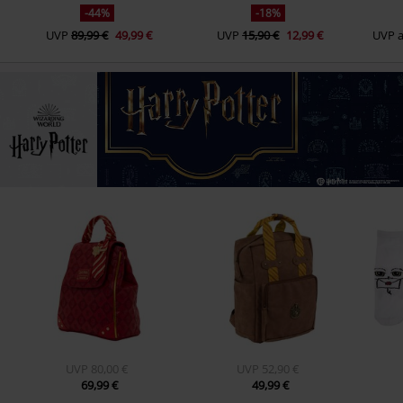
-44%
-18%
UVP
89,99 €
49,99 €
UVP
15,90 €
12,99 €
UVP
UVP
80,00 €
UVP
52,90 €
69,99 €
49,99 €