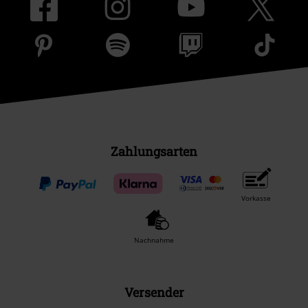
Zahlungsarten
Vorkasse
Nachnahme
Versender