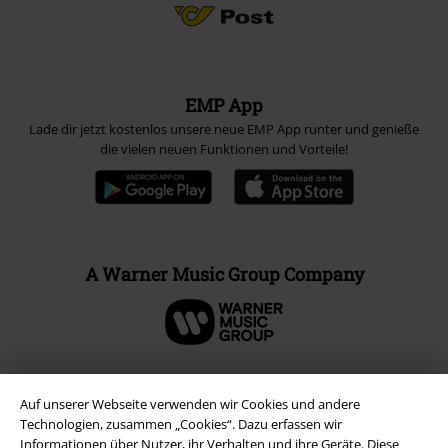
EMP App
Lade dir jetzt kostenlos unsere neue EMP App runter und genieße
die vielen neuen Funktionen und Vorteile!
A Warner Music Group Company
Auf unserer Webseite verwenden wir Cookies und andere
Technologien, zusammen „Cookies“. Dazu erfassen wir
Informationen über Nutzer, ihr Verhalten und ihre Geräte. Diese