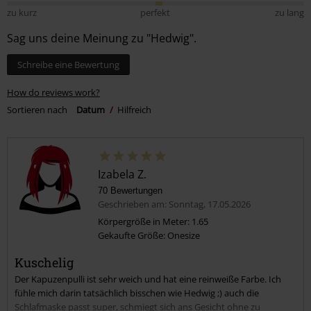
zu kurz
perfekt
zu lang
Sag uns deine Meinung zu "Hedwig".
Schreibe eine Bewertung
How do reviews work?
Sortieren nach
Datum
Hilfreich
Izabela Z.
70 Bewertungen
Geschrieben am: Sonntag, 17.05.2026
Körpergröße in Meter: 1.65
Gekaufte Größe: Onesize
Kuschelig
Der Kapuzenpulli ist sehr weich und hat eine reinweiße Farbe. Ich
fühle mich darin tatsächlich bisschen wie Hedwig ;) auch die
Schlafmaske passt super, schmiegt sich ans Gesicht ohne zu