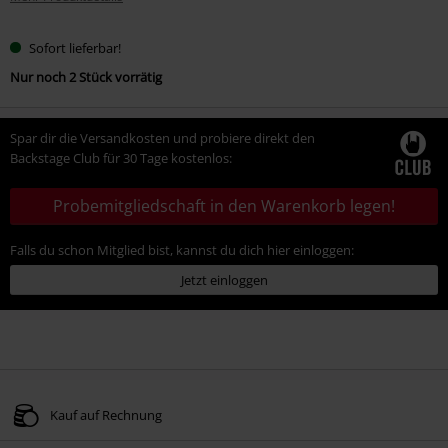
Sofort lieferbar!
Nur noch 2 Stück vorrätig
Spar dir die Versandkosten und probiere direkt den
Backstage Club für 30 Tage kostenlos:
Probemitgliedschaft in den Warenkorb legen!
Falls du schon Mitglied bist, kannst du dich hier einloggen:
Jetzt einloggen
Kauf auf Rechnung