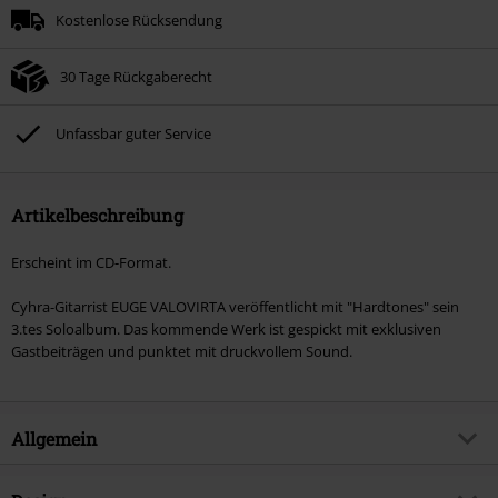
Kostenlose Rücksendung
30 Tage Rückgaberecht
Unfassbar guter Service
Artikelbeschreibung
Erscheint im CD-Format.
Cyhra-Gitarrist EUGE VALOVIRTA veröffentlicht mit "Hardtones" sein
3.tes Soloalbum. Das kommende Werk ist gespickt mit exklusiven
Gastbeiträgen und punktet mit druckvollem Sound.
Allgemein
Artikelnummer:
570256