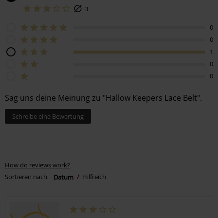
3
0
0
1
0
0
Sag uns deine Meinung zu "Hallow Keepers Lace Belt".
Schreibe eine Bewertung
How do reviews work?
Sortieren nach
Datum
Hilfreich