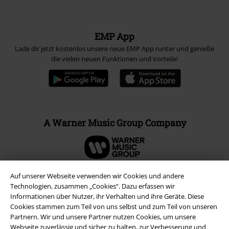
EMP App
Lade dir jetzt kostenlos unsere neue EMP App runter und genieße
die vielen neuen Funktionen und Vorteile!
A Warner Music Group Company
Auf unserer Webseite verwenden wir Cookies und andere
Technologien, zusammen „Cookies“. Dazu erfassen wir
Informationen über Nutzer, ihr Verhalten und ihre Geräte. Diese
Cookies stammen zum Teil von uns selbst und zum Teil von unseren
Partnern. Wir und unsere Partner nutzen Cookies, um unsere
Webseite zuverlässig und sicher zu halten, zur Verbesserung und