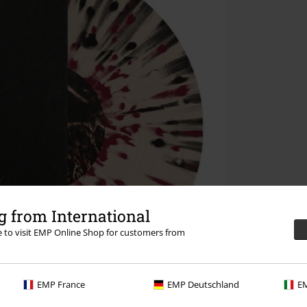
 from International
re to visit EMP Online Shop for customers from
EMP France
EMP Deutschland
EM