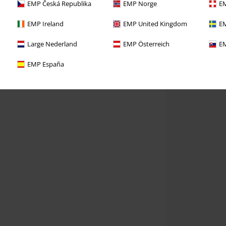
EMP Česká Republika
EMP Norge
EM
EMP Ireland
EMP United Kingdom
EM
Large Nederland
EMP Österreich
EM
EMP España