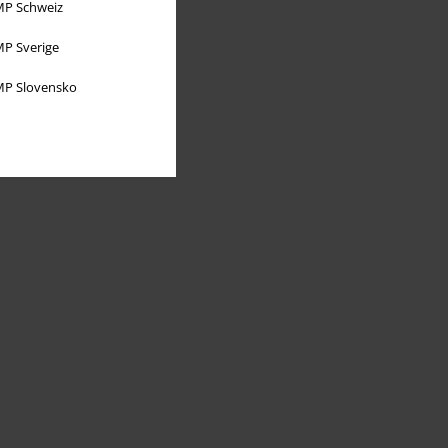
P Schweiz
P Sverige
P Slovensko