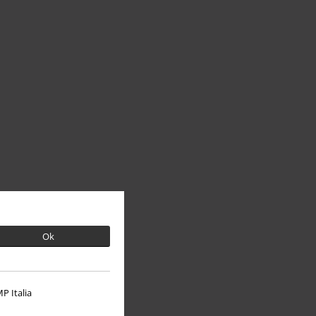
Ok
P Italia