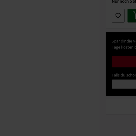
Nur noch 5 St
Spar dir die 
Tage kostenlo
Falls du schon