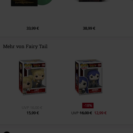
33,99 €
38,99 €
Mehr von Fairy Tail
-18%
UVP
16,00 €
15,99 €
UVP
16,00 €
12,99 €