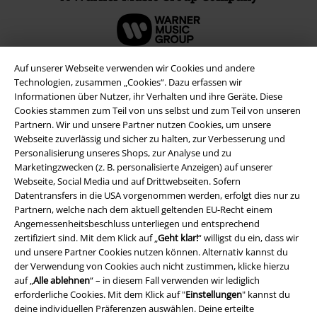
Auf unserer Webseite verwenden wir Cookies und andere
Technologien, zusammen „Cookies“. Dazu erfassen wir
Informationen über Nutzer, ihr Verhalten und ihre Geräte. Diese
Cookies stammen zum Teil von uns selbst und zum Teil von unseren
Partnern. Wir und unsere Partner nutzen Cookies, um unsere
Webseite zuverlässig und sicher zu halten, zur Verbesserung und
Personalisierung unseres Shops, zur Analyse und zu
Marketingzwecken (z. B. personalisierte Anzeigen) auf unserer
Webseite, Social Media und auf Drittwebseiten. Sofern
Datentransfers in die USA vorgenommen werden, erfolgt dies nur zu
Rechtliches
Partnern, welche nach dem aktuell geltenden EU-Recht einem
Angemessenheitsbeschluss unterliegen und entsprechend
AGB
zertifiziert sind. Mit dem Klick auf „
Geht klar!
“ willigst du ein, dass wir
und unsere Partner Cookies nutzen können. Alternativ kannst du
Impressum
der Verwendung von Cookies auch nicht zustimmen, klicke hierzu
auf „
Alle ablehnen
“ – in diesem Fall verwenden wir lediglich
Datenschutz
erforderliche Cookies. Mit dem Klick auf "
Einstellungen
" kannst du
deine individuellen Präferenzen auswählen. Deine erteilte