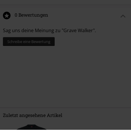
0 Bewertungen
Sag uns deine Meinung zu "Grave Walker".
Schreibe eine Bewertung
Zuletzt angesehene Artikel