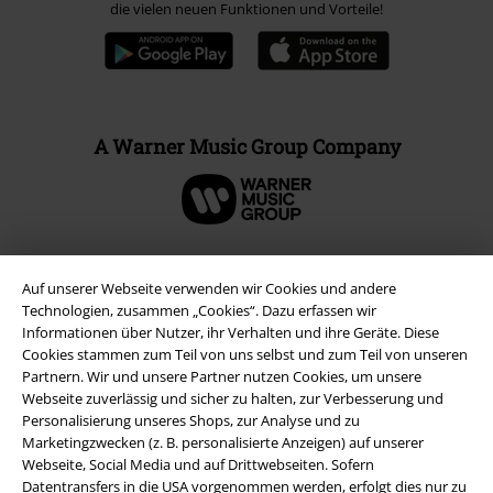
die vielen neuen Funktionen und Vorteile!
A Warner Music Group Company
Auf unserer Webseite verwenden wir Cookies und andere
Technologien, zusammen „Cookies“. Dazu erfassen wir
Informationen über Nutzer, ihr Verhalten und ihre Geräte. Diese
Cookies stammen zum Teil von uns selbst und zum Teil von unseren
Partnern. Wir und unsere Partner nutzen Cookies, um unsere
Webseite zuverlässig und sicher zu halten, zur Verbesserung und
Personalisierung unseres Shops, zur Analyse und zu
Marketingzwecken (z. B. personalisierte Anzeigen) auf unserer
Rechtliches
Webseite, Social Media und auf Drittwebseiten. Sofern
Datentransfers in die USA vorgenommen werden, erfolgt dies nur zu