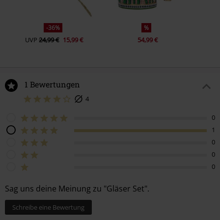
-36%
%
UVP
24,99 €
15,99 €
54,99 €
1 Bewertungen
4
0
1
0
0
0
Sag uns deine Meinung zu "Gläser Set".
Schreibe eine Bewertung