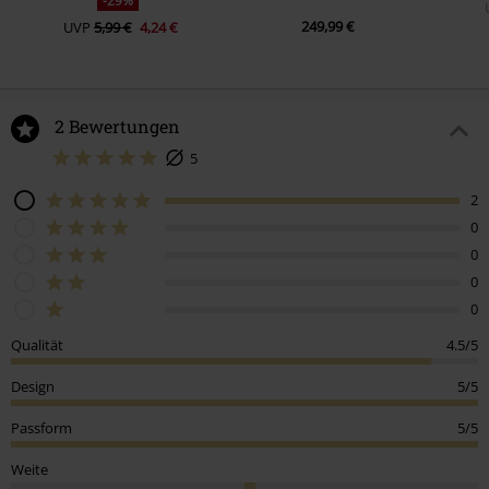
-29%
249,99 €
UVP
5,99 €
4,24 €
2 Bewertungen
5
2
0
0
0
0
Qualität
4.5/5
Design
5/5
Passform
5/5
Weite