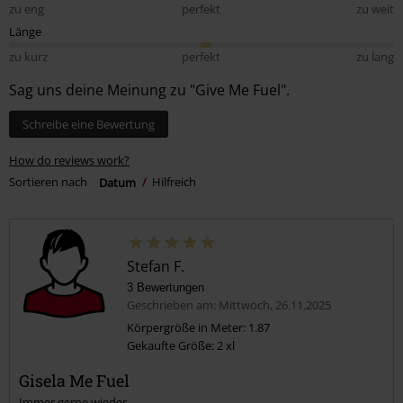
zu eng
perfekt
zu weit
Länge
zu kurz
perfekt
zu lang
Sag uns deine Meinung zu "Give Me Fuel".
Schreibe eine Bewertung
How do reviews work?
Sortieren nach
Datum
Hilfreich
Stefan F.
3 Bewertungen
Geschrieben am: Mittwoch, 26.11.2025
Körpergröße in Meter: 1.87
Gekaufte Größe: 2 xl
Gisela Me Fuel
Immer gerne wieder