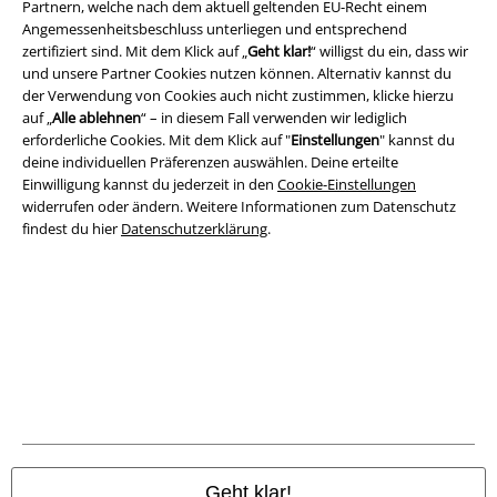
Partnern, welche nach dem aktuell geltenden EU-Recht einem
Angemessenheitsbeschluss unterliegen und entsprechend
zertifiziert sind. Mit dem Klick auf „
Geht klar!
“ willigst du ein, dass wir
und unsere Partner Cookies nutzen können. Alternativ kannst du
der Verwendung von Cookies auch nicht zustimmen, klicke hierzu
auf „
Alle ablehnen
“ – in diesem Fall verwenden wir lediglich
erforderliche Cookies. Mit dem Klick auf "
Einstellungen
" kannst du
deine individuellen Präferenzen auswählen. Deine erteilte
Einwilligung kannst du jederzeit in den
Cookie-Einstellungen
widerrufen oder ändern. Weitere Informationen zum Datenschutz
findest du hier
Datenschutzerklärung
.
Rechtliches
AGB
Impressum
Datenschutz
Geht klar!
Entsorgung und Umweltschutz