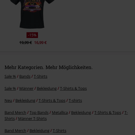
Kommentar jetzt abschicken!
-15%
19,99 €
16,99 €
Mehr Kategorien. Mehr Möglichkeiten.
Sale %
Bands
T-Shirts
Sale %
Männer
Bekleidung
T-Shirts & Tops
Neu
Bekleidung
T-Shirts & Tops
T-shirts
Band Merch
Top Bands
Metallica
Bekleidung
T-Shirts & Tops
T-
Shirts
Männer T-Shirts
Band Merch
Bekleidung
T-Shirts