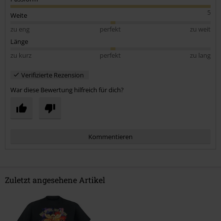
5
Weite
zu eng
perfekt
zu weit
Länge
zu kurz
perfekt
zu lang
Verifizierte Rezension
War diese Bewertung hilfreich für dich?
Kommentieren
Zuletzt angesehene Artikel