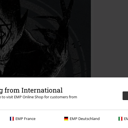
 from International
re to visit EMP Online Shop for customers from
EMP France
EMP Deutschland
EM