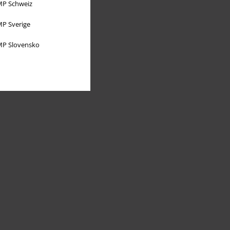
P Schweiz
P Sverige
P Slovensko