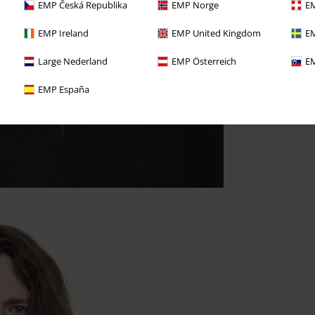
EMP Česká Republika
EMP Norge
EM
EMP Ireland
EMP United Kingdom
EM
Large Nederland
EMP Österreich
EM
EMP España