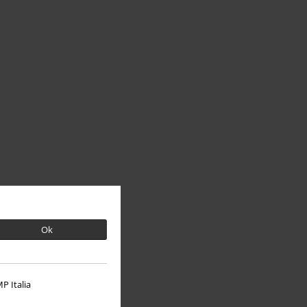
Ok
P Italia