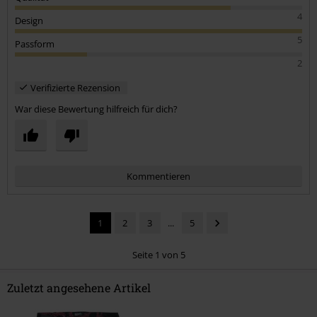
4
Design
5
Passform
2
Verifizierte Rezension
War diese Bewertung hilfreich für dich?
Kommentieren
1
2
3
...
5
Seite 1 von 5
Zuletzt angesehene Artikel