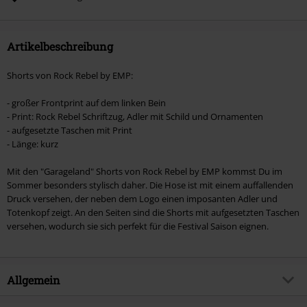
Artikel, die einen Spendenbeitrag beinhalten.
Artikelbeschreibung
Shorts von Rock Rebel by EMP:
- großer Frontprint auf dem linken Bein
- Print: Rock Rebel Schriftzug, Adler mit Schild und Ornamenten
- aufgesetzte Taschen mit Print
- Länge: kurz
Mit den "Garageland" Shorts von Rock Rebel by EMP kommst Du im
Sommer besonders stylisch daher. Die Hose ist mit einem auffallenden
Druck versehen, der neben dem Logo einen imposanten Adler und
Totenkopf zeigt. An den Seiten sind die Shorts mit aufgesetzten Taschen
versehen, wodurch sie sich perfekt für die Festival Saison eignen.
Allgemein