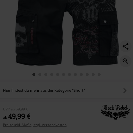
Hier findest du mehr aus der Kategorie "Short"
UVP
ab
59,99 €
49,99 €
ab
Preise inkl. MwSt., zzgl. Versandkosten