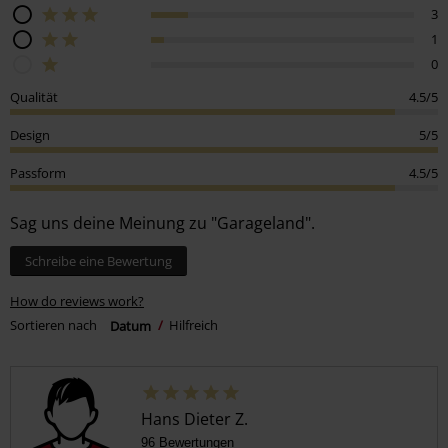
3
1
0
Qualität
4.5/5
Design
5/5
Passform
4.5/5
Sag uns deine Meinung zu "Garageland".
Schreibe eine Bewertung
How do reviews work?
Sortieren nach
Datum
Hilfreich
Hans Dieter Z.
96 Bewertungen