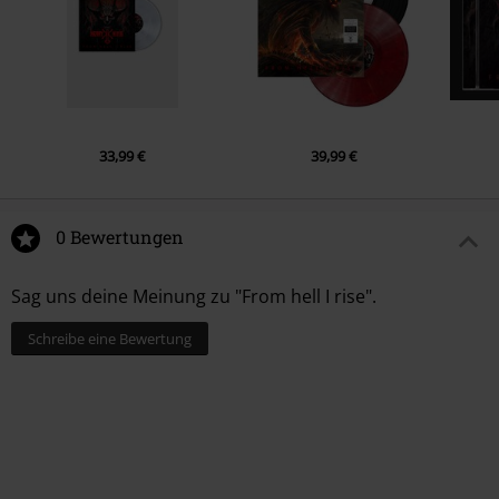
33,99 €
39,99 €
0 Bewertungen
Sag uns deine Meinung zu "From hell I rise".
Schreibe eine Bewertung