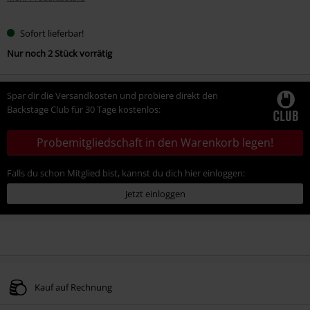
Sofort lieferbar!
Nur noch 2 Stück vorrätig
Spar dir die Versandkosten und probiere direkt den
Backstage Club für 30 Tage kostenlos:
Probemitgliedschaft in den Warenkorb legen!
Falls du schon Mitglied bist, kannst du dich hier einloggen:
Jetzt einloggen
Kauf auf Rechnung