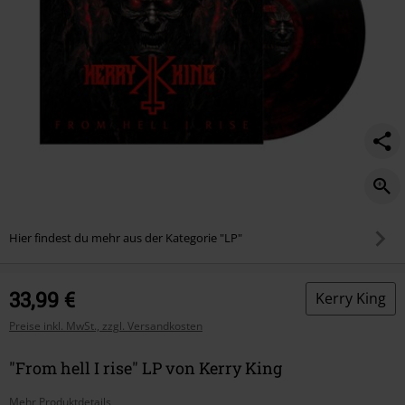
Hier findest du mehr aus der Kategorie "LP"
33,99 €
Kerry King
Preise inkl. MwSt., zzgl. Versandkosten
"From hell I rise" LP von Kerry King
Mehr Produktdetails