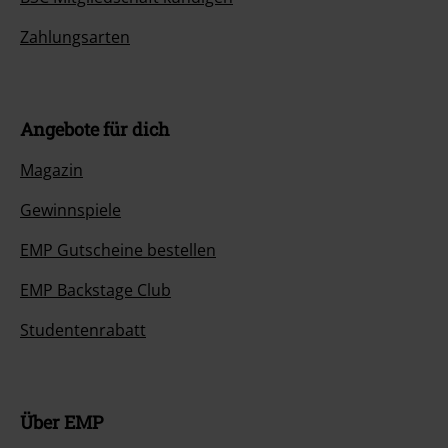
Zahlungsarten
Angebote für dich
Magazin
Gewinnspiele
EMP Gutscheine bestellen
EMP Backstage Club
Studentenrabatt
Über EMP