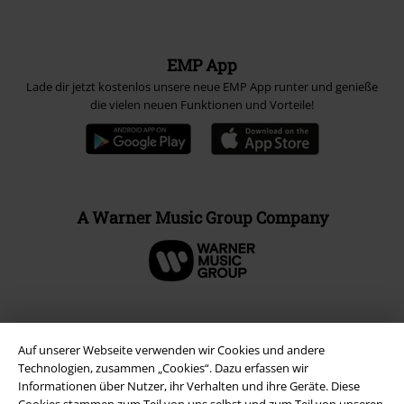
EMP App
Lade dir jetzt kostenlos unsere neue EMP App runter und genieße
die vielen neuen Funktionen und Vorteile!
A Warner Music Group Company
Auf unserer Webseite verwenden wir Cookies und andere
Technologien, zusammen „Cookies“. Dazu erfassen wir
Informationen über Nutzer, ihr Verhalten und ihre Geräte. Diese