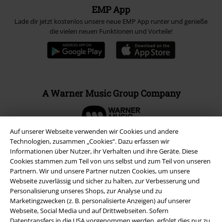
EMP App
Lade dir jetzt kostenlos unsere neue EMP App runter und genieße
die vielen neuen Funktionen und Vorteile!
A Warner Music Group Company
Auf unserer Webseite verwenden wir Cookies und andere
Technologien, zusammen „Cookies“. Dazu erfassen wir
Informationen über Nutzer, ihr Verhalten und ihre Geräte. Diese
Cookies stammen zum Teil von uns selbst und zum Teil von unseren
Partnern. Wir und unsere Partner nutzen Cookies, um unsere
Webseite zuverlässig und sicher zu halten, zur Verbesserung und
Personalisierung unseres Shops, zur Analyse und zu
Marketingzwecken (z. B. personalisierte Anzeigen) auf unserer
Webseite, Social Media und auf Drittwebseiten. Sofern
Datentransfers in die USA vorgenommen werden, erfolgt dies nur zu