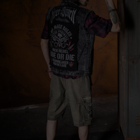
Farbe
schwarz