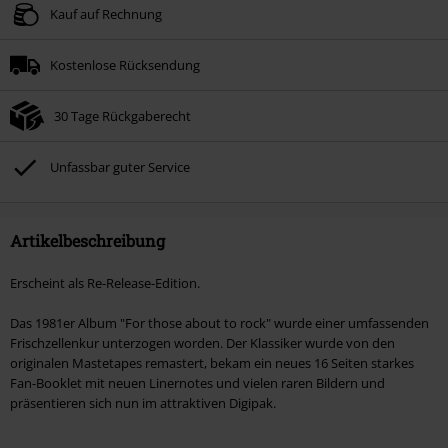
Kauf auf Rechnung
Kostenlose Rücksendung
30 Tage Rückgaberecht
Unfassbar guter Service
Artikelbeschreibung
Erscheint als Re-Release-Edition.
Das 1981er Album "For those about to rock" wurde einer umfassenden
Frischzellenkur unterzogen worden. Der Klassiker wurde von den
originalen Mastetapes remastert, bekam ein neues 16 Seiten starkes
Fan-Booklet mit neuen Linernotes und vielen raren Bildern und
präsentieren sich nun im attraktiven Digipak.