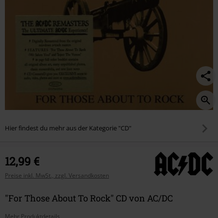
Hier findest du mehr aus der Kategorie "CD"
12,99 €
Preise inkl. MwSt., zzgl. Versandkosten
"For Those About To Rock" CD von AC/DC
Mehr Produktdetails