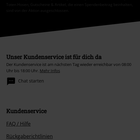
Toten Hosen, Gutscheine & Artikel, die einen Spendenbeitrag beinhalten,
sind von der Aktion ausgeschlossen.
Unser Kundenservice ist für dich da
Der Kundenservice ist am nächsten Tag wieder erreichbar von 08:00
Uhr bis 18:00 Uhr.
Mehr Infos
Chat starten
Kundenservice
FAQ / Hilfe
Rückgaberichtlinien