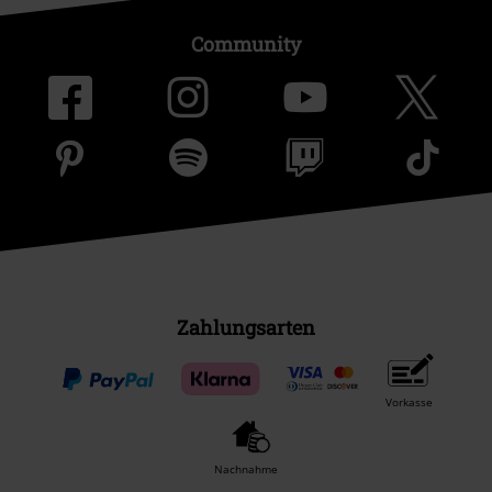
Community
Zahlungsarten
Vorkasse
Nachnahme