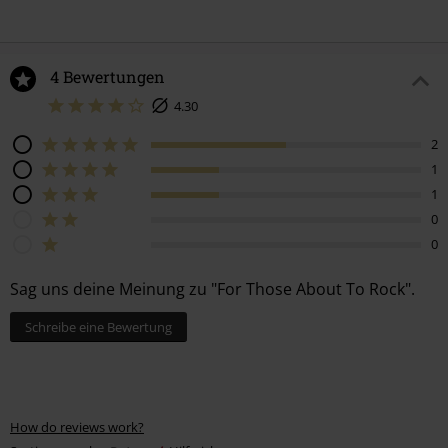
4 Bewertungen
4.30
2
1
1
0
0
Sag uns deine Meinung zu "For Those About To Rock".
Schreibe eine Bewertung
How do reviews work?