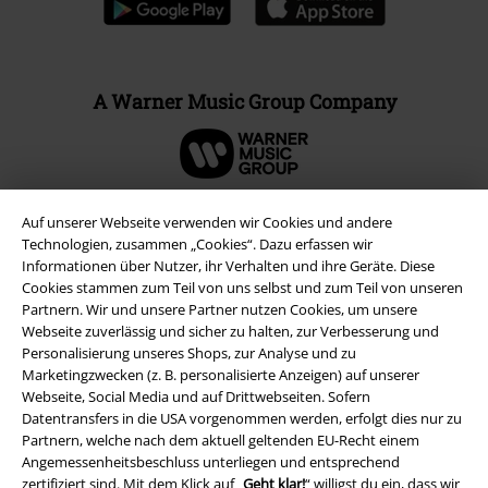
A Warner Music Group Company
Auf unserer Webseite verwenden wir Cookies und andere
Technologien, zusammen „Cookies“. Dazu erfassen wir
Informationen über Nutzer, ihr Verhalten und ihre Geräte. Diese
Cookies stammen zum Teil von uns selbst und zum Teil von unseren
Partnern. Wir und unsere Partner nutzen Cookies, um unsere
Webseite zuverlässig und sicher zu halten, zur Verbesserung und
Personalisierung unseres Shops, zur Analyse und zu
Marketingzwecken (z. B. personalisierte Anzeigen) auf unserer
Webseite, Social Media und auf Drittwebseiten. Sofern
Rechtliches
Datentransfers in die USA vorgenommen werden, erfolgt dies nur zu
Partnern, welche nach dem aktuell geltenden EU-Recht einem
AGB
Angemessenheitsbeschluss unterliegen und entsprechend
zertifiziert sind. Mit dem Klick auf „
Geht klar!
“ willigst du ein, dass wir