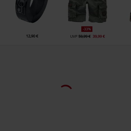
-33%
12,90 €
UVP
59,99 €
39,99 €