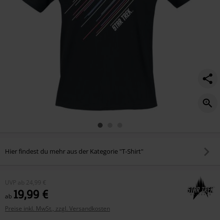
Hier findest du mehr aus der Kategorie "T-Shirt"
UVP
ab
24,99 €
19,99 €
ab
Preise inkl. MwSt., zzgl. Versandkosten