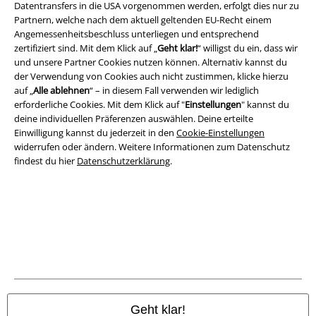
Datentransfers in die USA vorgenommen werden, erfolgt dies nur zu
A Warner Music Group Company
Partnern, welche nach dem aktuell geltenden EU-Recht einem
Angemessenheitsbeschluss unterliegen und entsprechend
zertifiziert sind. Mit dem Klick auf „
Geht klar!
“ willigst du ein, dass wir
und unsere Partner Cookies nutzen können. Alternativ kannst du
der Verwendung von Cookies auch nicht zustimmen, klicke hierzu
auf „
Alle ablehnen
“ – in diesem Fall verwenden wir lediglich
erforderliche Cookies. Mit dem Klick auf "
Einstellungen
" kannst du
deine individuellen Präferenzen auswählen. Deine erteilte
Einwilligung kannst du jederzeit in den
Cookie-Einstellungen
widerrufen oder ändern. Weitere Informationen zum Datenschutz
findest du hier
Datenschutzerklärung
.
Rechtliches
AGB
Impressum
Datenschutz
Geht klar!