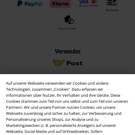
Vorkasse
Nachnahme
Versender
Auf unserer Webseite verwenden wir Cookies und andere
EMP App
Technologien, zusammen „Cookies“. Dazu erfassen wir
Informationen über Nutzer, ihr Verhalten und ihre Geräte. Diese
Lade dir jetzt kostenlos unsere neue EMP App runter und genieße
Cookies stammen zum Teil von uns selbst und zum Teil von unseren
die vielen neuen Funktionen und Vorteile!
Partnern. Wir und unsere Partner nutzen Cookies, um unsere
Webseite zuverlässig und sicher zu halten, zur Verbesserung und
Personalisierung unseres Shops, zur Analyse und zu
Marketingzwecken (z. B. personalisierte Anzeigen) auf unserer
Webseite, Social Media und auf Drittwebseiten. Sofern