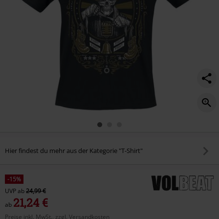
Hier findest du mehr aus der Kategorie "T-Shirt"
-15%
UVP
ab
24,99 €
21,24 €
ab
Preise inkl. MwSt., zzgl. Versandkosten