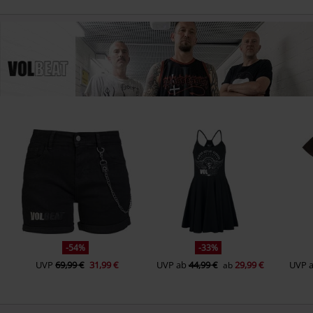
-54%
-33%
UVP
69,99 €
31,99 €
UVP
ab
44,99 €
29,99 €
UVP
ab