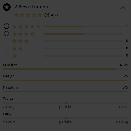
2 Bewertungen
4.50
1
1
0
0
0
Qualität
4.5/5
Design
5/5
Passform
5/5
Weite
zu eng
perfekt
zu weit
Länge
zu kurz
perfekt
zu lang