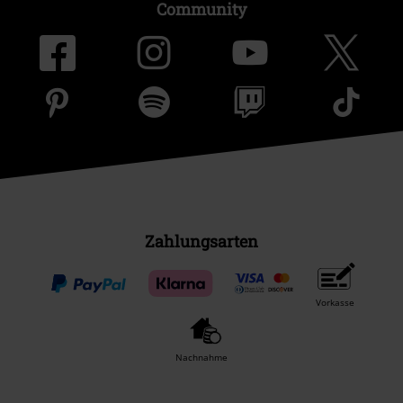
Community
Zahlungsarten
Vorkasse
Nachnahme