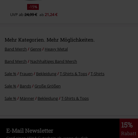
-15%
UVP
ab
24,99 €
21,24 €
ab
Mehr Kategorien. Mehr Möglichkeiten.
Band Merch
Genre
Heavy Metal
Band Merch
Nachhaltiges Band Merch
Sale %
Frauen
Bekleidung
T-Shirts & Tops
T-Shirts
Sale %
Bands
Große Größen
Sale %
Männer
Bekleidung
T-Shirts & Tops
15%
E-Mail Newsletter
Rabatt