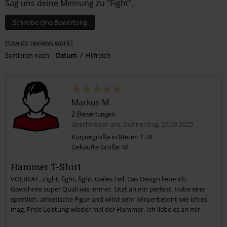
Sag uns deine Meinung zu "Fight".
Schreibe eine Bewertung
How do reviews work?
Sortieren nach
Datum
Hilfreich
Markus M.
2 Bewertungen
Geschrieben am: Donnerstag, 27.03.2025
Körpergröße in Meter: 1.78
Gekaufte Größe: M
Hammer T-Shirt
VOLBEAT...Fight, fight, fight. Geiles Teil. Das Design liebe ich.
Gewohnte super Quali wie immer. Sitzt an mir perfekt. Habe eine
sportlich, athletische Figur und wirkt sehr körperbetont wie ich es
mag. Preis Leistung wieder mal der Hammer. Ich liebe es an mir.