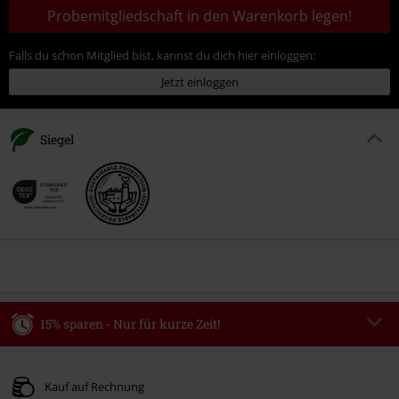
Probemitgliedschaft in den Warenkorb legen!
Falls du schon Mitglied bist, kannst du dich hier einloggen:
Jetzt einloggen
Siegel
15% sparen - Nur für kurze Zeit!
Code
WEEKEND
Code kopieren
Gültig bis zum 09.08.2026
Kauf auf Rechnung