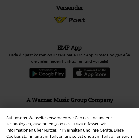
Versender
EMP App
Lade dir jetzt kostenlos unsere neue EMP App runter und genieße
die vielen neuen Funktionen und Vorteile!
A Warner Music Group Company
Auf unserer Webseite verwenden wir Cookies und andere
Technologien, zusammen „Cookies“. Dazu erfassen wir
Informationen über Nutzer, ihr Verhalten und ihre Geräte. Diese
Cookies stammen zum Teil von uns selbst und zum Teil von unseren