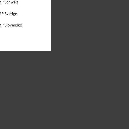
P Schweiz
P Sverige
P Slovensko