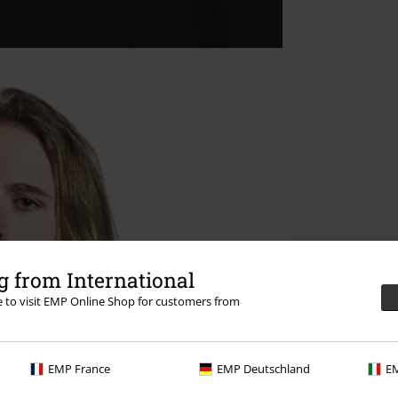
 from International
re to visit EMP Online Shop for customers from
EMP France
EMP Deutschland
EM