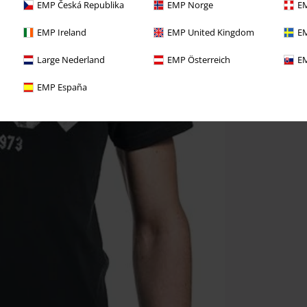
EMP Česká Republika
EMP Norge
EM
EMP Ireland
EMP United Kingdom
EM
Large Nederland
EMP Österreich
EM
EMP España