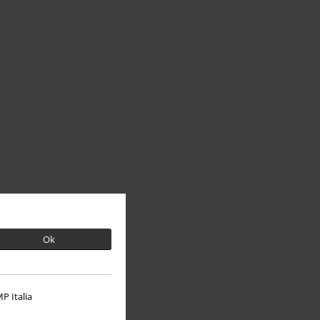
Ok
P Italia