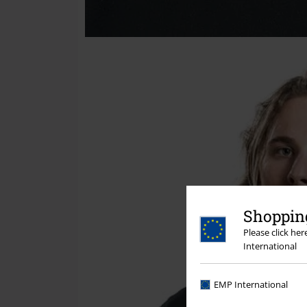
Shopping
Please click he
International
EMP International