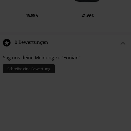
10.
Rite Of Passage
18,99 €
21,99 €
0 Bewertungen
Sag uns deine Meinung zu "Eonian".
Schreibe eine Bewertung