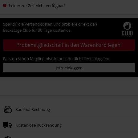
Leider zur Zeit nicht verfügbar!
Spar dir die Versandkosten und probiere direkt den
Backstage Club für 30 Tage kostenlos:
Probemitgliedschaft in den Warenkorb legen!
Falls du schon Mitglied bist, kannst du dich hier einloggen:
Jetzt einloggen
Kauf auf Rechnung
Kostenlose Rücksendung