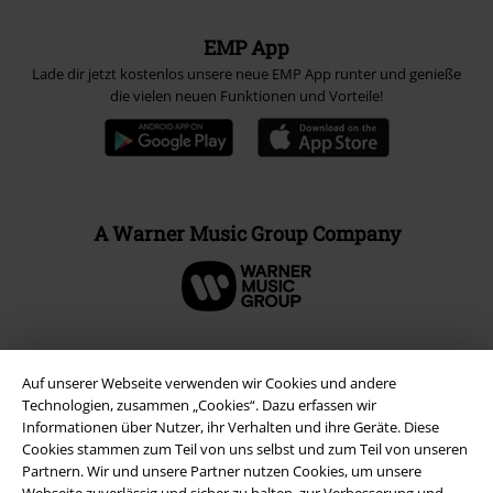
EMP App
Lade dir jetzt kostenlos unsere neue EMP App runter und genieße
die vielen neuen Funktionen und Vorteile!
A Warner Music Group Company
Auf unserer Webseite verwenden wir Cookies und andere
Technologien, zusammen „Cookies“. Dazu erfassen wir
Informationen über Nutzer, ihr Verhalten und ihre Geräte. Diese
Cookies stammen zum Teil von uns selbst und zum Teil von unseren
Partnern. Wir und unsere Partner nutzen Cookies, um unsere