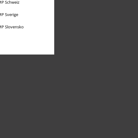
P Schweiz
P Sverige
P Slovensko