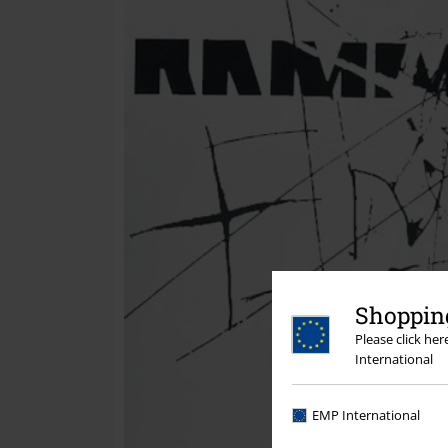
Shopping
Please click he
International
EMP International