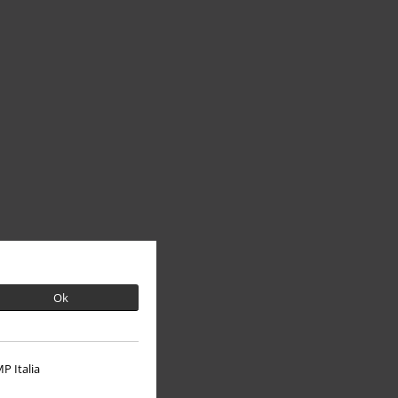
Ok
P Italia