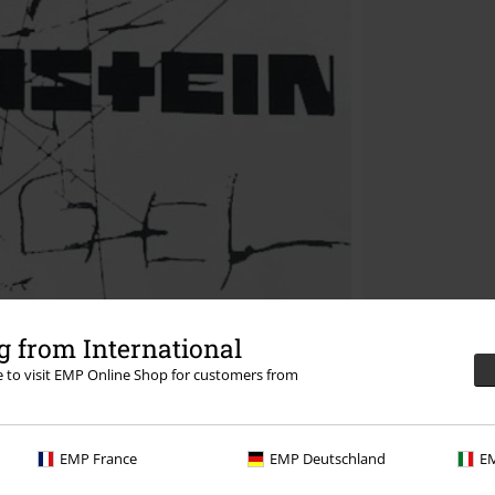
 from International
re to visit EMP Online Shop for customers from
EMP France
EMP Deutschland
EM