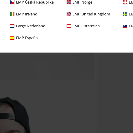
EMP Česká Republika
EMP Norge
EM
EMP Ireland
EMP United Kingdom
EM
Large Nederland
EMP Österreich
EM
EMP España