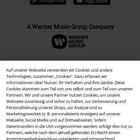
A Warner Music Group Company
Auf unserer Webseite verwenden wir Cookies und andere
Technologien, zusammen „Cookies“. Dazu erfassen wir
Informationen über Nutzer, ihr Verhalten und ihre Geräte. Diese
Cookies stammen zum Teil von uns selbst und zum Teil von unseren
Partnern. Wir und unsere Partner nutzen Cookies, um unsere
Webseite zuverlässig und sicher zu halten, zur Verbesserung und
Personalisierung unseres Shops, zur Analyse und zu
Marketingzwecken (z. B. personalisierte Anzeigen) auf unserer
Rechtliches
Webseite, Social Media und auf Drittwebseiten. Sofern
Datentransfers in die USA vorgenommen werden, erfolgt dies nur zu
AGB
Partnern, welche nach dem aktuell geltenden EU-Recht einem
Angemessenheitsbeschluss unterliegen und entsprechend