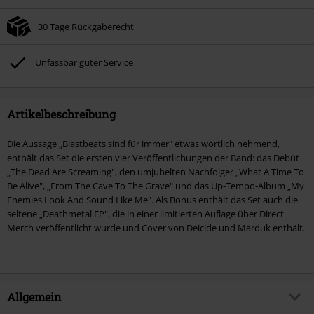
30 Tage Rückgaberecht
Unfassbar guter Service
Artikelbeschreibung
Die Aussage „Blastbeats sind für immer" etwas wörtlich nehmend,
enthält das Set die ersten vier Veröffentlichungen der Band: das Debüt
„The Dead Are Screaming", den umjubelten Nachfolger „What A Time To
Be Alive", „From The Cave To The Grave" und das Up-Tempo-Album „My
Enemies Look And Sound Like Me". Als Bonus enthält das Set auch die
seltene „Deathmetal EP", die in einer limitierten Auflage über Direct
Merch veröffentlicht wurde und Cover von Deicide und Marduk enthält.
Allgemein