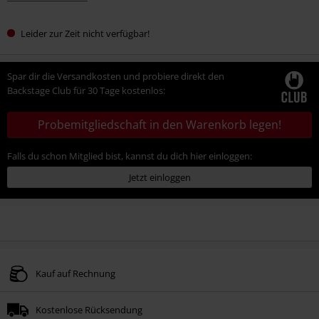
Leider zur Zeit nicht verfügbar!
Spar dir die Versandkosten und probiere direkt den
Backstage Club für 30 Tage kostenlos:
Probemitgliedschaft in den Warenkorb legen!
Falls du schon Mitglied bist, kannst du dich hier einloggen:
Jetzt einloggen
Kauf auf Rechnung
Kostenlose Rücksendung