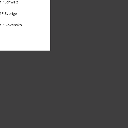
P Schweiz
P Sverige
P Slovensko