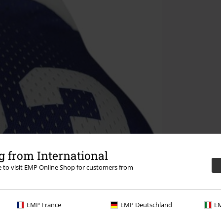
 from International
re to visit EMP Online Shop for customers from
EMP France
EMP Deutschland
EM