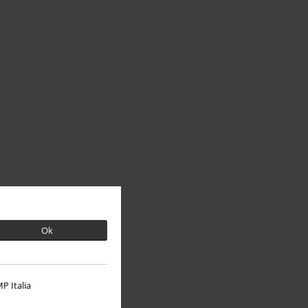
Ok
P Italia