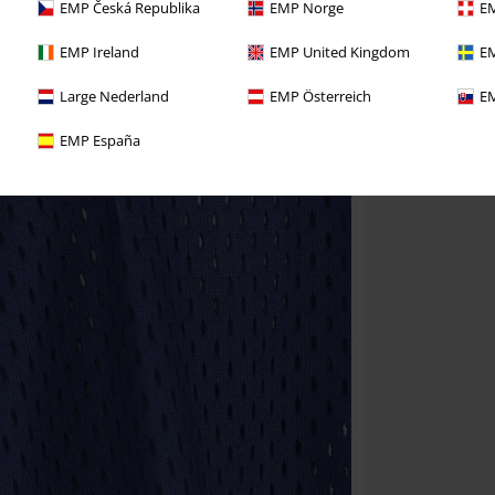
EMP Česká Republika
EMP Norge
EM
EMP Ireland
EMP United Kingdom
EM
Large Nederland
EMP Österreich
EM
EMP España