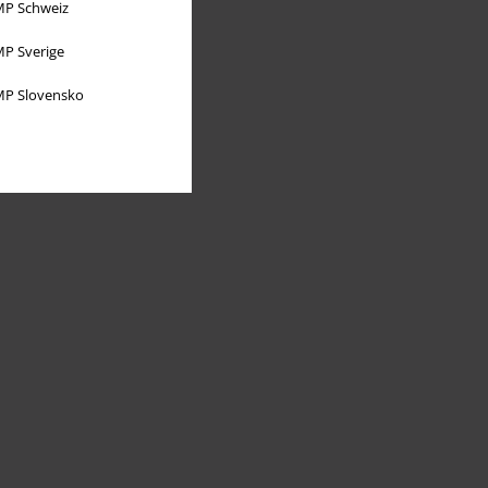
P Schweiz
P Sverige
P Slovensko