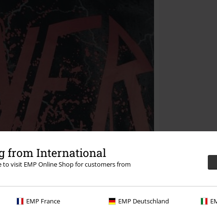
 from International
re to visit EMP Online Shop for customers from
EMP France
EMP Deutschland
EM