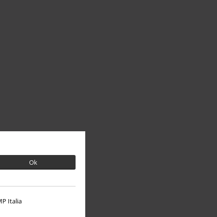
Ok
P Italia