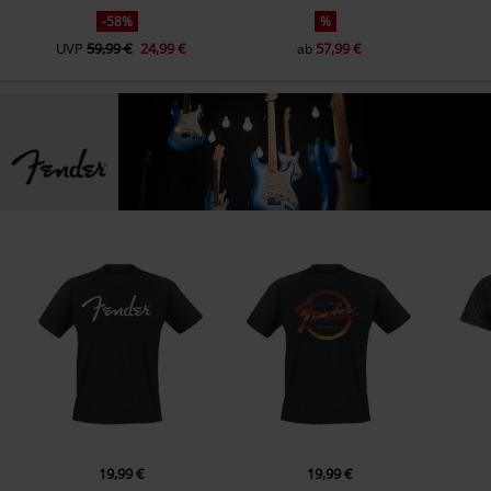
-58%
%
UVP
59,99 €
24,99 €
57,99 €
ab
19,99 €
19,99 €