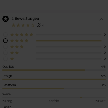
1 Bewertungen
4
0
1
0
0
0
Qualität
4/5
Design
5/5
Passform
3/5
Weite
zu eng
perfekt
zu weit
Länge