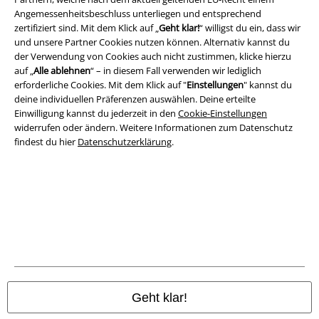
Angemessenheitsbeschluss unterliegen und entsprechend
zertifiziert sind. Mit dem Klick auf „
Geht klar!
“ willigst du ein, dass wir
und unsere Partner Cookies nutzen können. Alternativ kannst du
A Warner Music Group Company
der Verwendung von Cookies auch nicht zustimmen, klicke hierzu
auf „
Alle ablehnen
“ – in diesem Fall verwenden wir lediglich
erforderliche Cookies. Mit dem Klick auf "
Einstellungen
" kannst du
deine individuellen Präferenzen auswählen. Deine erteilte
Einwilligung kannst du jederzeit in den
Cookie-Einstellungen
widerrufen oder ändern. Weitere Informationen zum Datenschutz
findest du hier
Datenschutzerklärung
.
Rechtliches
AGB
Geht klar!