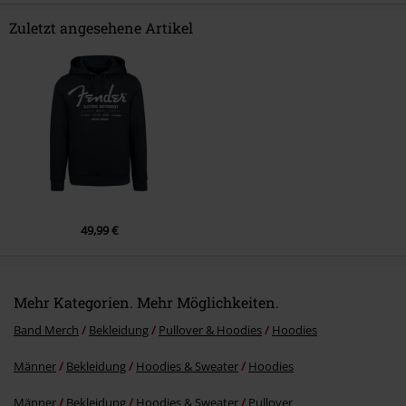
Zuletzt angesehene Artikel
Kommentar jetzt abschicken!
49,99 €
Mehr Kategorien. Mehr Möglichkeiten.
Band Merch
Bekleidung
Pullover & Hoodies
Hoodies
Männer
Bekleidung
Hoodies & Sweater
Hoodies
Männer
Bekleidung
Hoodies & Sweater
Pullover