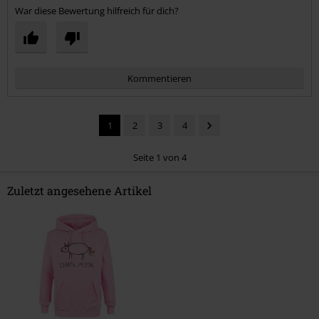
War diese Bewertung hilfreich für dich?
Kommentieren
1
2
3
4
Seite 1 von 4
Zuletzt angesehene Artikel
Kommentar jetzt abschicken!