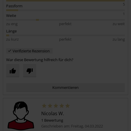
5
Passform
1
Weite
zu eng
perfekt
zu weit
Länge
zu kurz
perfekt
zu lang
Verifizierte Rezension
War diese Bewertung hilfreich für dich?
Kommentieren
Nicolas W.
1 Bewertung
Geschrieben am: Freitag, 04.03.2022