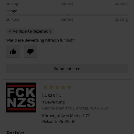
zu eng
perfekt
zu weit
Länge
zu kurz
perfekt
zu lang
Verifizierte Rezension
War diese Bewertung hilfreich für dich?
Kommentieren
Lukas H.
1 Bewertung
Geschrieben am: Dienstag, 16.04.2024
Körpergröße in Meter: 1.72
Gekaufte Größe: M
Kommentar jetzt abschicken!
Perfekt