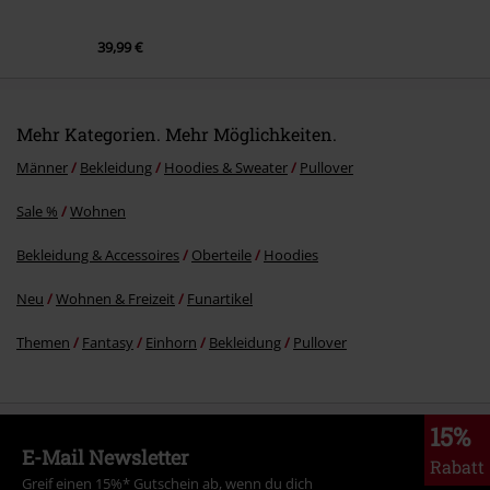
39,99 €
Mehr Kategorien. Mehr Möglichkeiten.
Männer
Bekleidung
Hoodies & Sweater
Pullover
Sale %
Wohnen
Bekleidung & Accessoires
Oberteile
Hoodies
Neu
Wohnen & Freizeit
Funartikel
Themen
Fantasy
Einhorn
Bekleidung
Pullover
15%
E-Mail Newsletter
Rabatt
Greif einen 15%* Gutschein ab, wenn du dich