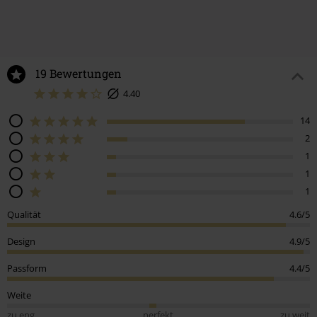
19 Bewertungen
4.40
14
2
1
1
1
Qualität
4.6/5
Design
4.9/5
Passform
4.4/5
Weite
zu eng
perfekt
zu weit