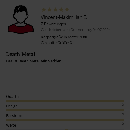
Vincent-Maximilian E.
7 Bewertungen
Geschrieben am: Donnerstag, 04.07.2024
Körpergröße in Meter: 1.80
Gekaufte Größe: XL
Kommentar jetzt abschicken!
Death Metal
Das ist Death Metal sein Vadder.
Qualität
5
Design
5
Passform
5
Weite