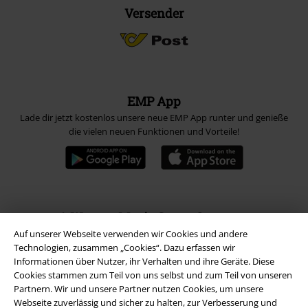
Versender
EMP App
Lade dir jetzt kostenlos unsere neue EMP App runter und genieße
die vielen neuen Funktionen und Vorteile!
A Warner Music Group Company
Auf unserer Webseite verwenden wir Cookies und andere
Technologien, zusammen „Cookies“. Dazu erfassen wir
Informationen über Nutzer, ihr Verhalten und ihre Geräte. Diese
Cookies stammen zum Teil von uns selbst und zum Teil von unseren
Partnern. Wir und unsere Partner nutzen Cookies, um unsere
Webseite zuverlässig und sicher zu halten, zur Verbesserung und