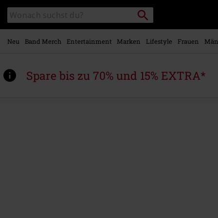
Zum
Packstation
Katalog
Hauptinhalt
suchen
durchsuchen
springen
Neu
Band Merch
Entertainment
Marken
Lifestyle
Frauen
Män
Spare bis zu 70% und 15% EXTRA*
https://www.emp.at/p/dear-
youth-
%28us-
edition%29/571510St.html