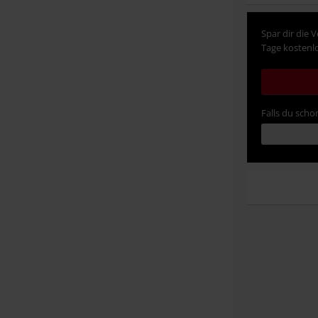
Spar dir die 
Tage kostenlo
Falls du schon