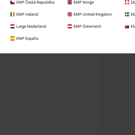
EMP Česká Republika
EMP Norge
EM
EMP Ireland
EMP United Kingdom
EM
Large Nederland
EMP Österreich
EM
EMP España