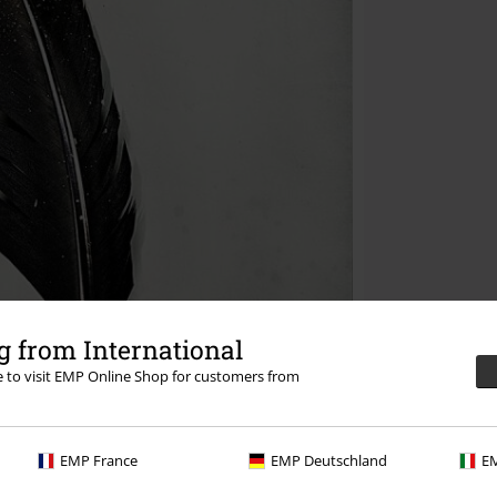
 from International
re to visit EMP Online Shop for customers from
EMP France
EMP Deutschland
EM