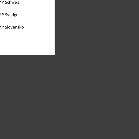
P Schweiz
P Sverige
P Slovensko