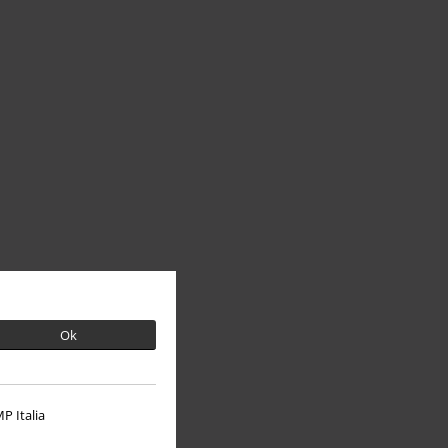
Ok
P Italia