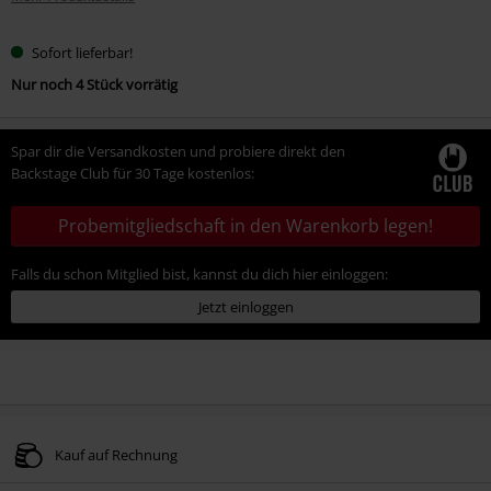
Sofort lieferbar!
Nur noch 4 Stück vorrätig
Spar dir die Versandkosten und probiere direkt den
Backstage Club für 30 Tage kostenlos:
Probemitgliedschaft in den Warenkorb legen!
Falls du schon Mitglied bist, kannst du dich hier einloggen:
Jetzt einloggen
Kauf auf Rechnung