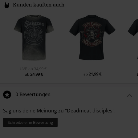
Kunden kauften auch
UVP
ab
34,99 €
21,99 €
24,99 €
ab
ab
0 Bewertungen
Sag uns deine Meinung zu "Deadmeat disciples".
Schreibe eine Bewertung