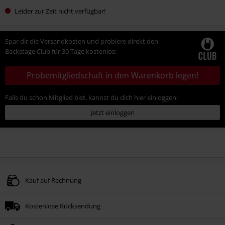
Leider zur Zeit nicht verfügbar!
Spar dir die Versandkosten und probiere direkt den
Backstage Club für 30 Tage kostenlos:
Probemitgliedschaft in den Warenkorb legen!
Falls du schon Mitglied bist, kannst du dich hier einloggen:
Jetzt einloggen
Kauf auf Rechnung
Kostenlose Rücksendung