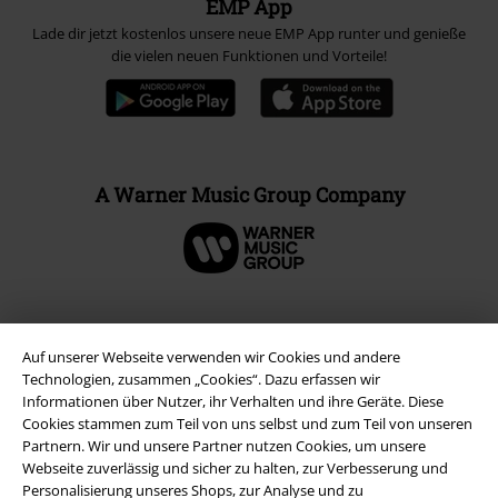
EMP App
Lade dir jetzt kostenlos unsere neue EMP App runter und genieße
die vielen neuen Funktionen und Vorteile!
A Warner Music Group Company
Auf unserer Webseite verwenden wir Cookies und andere
Technologien, zusammen „Cookies“. Dazu erfassen wir
Informationen über Nutzer, ihr Verhalten und ihre Geräte. Diese
Cookies stammen zum Teil von uns selbst und zum Teil von unseren
Partnern. Wir und unsere Partner nutzen Cookies, um unsere
Webseite zuverlässig und sicher zu halten, zur Verbesserung und
Personalisierung unseres Shops, zur Analyse und zu