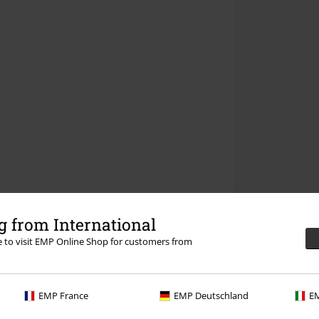
 from International
re to visit EMP Online Shop for customers from
EMP France
EMP Deutschland
EM