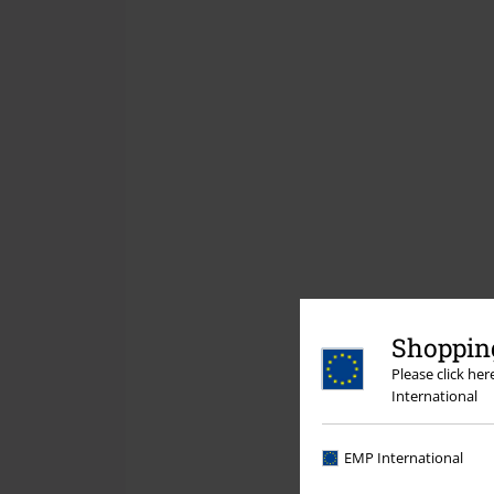
Shopping
Please click he
International
EMP International