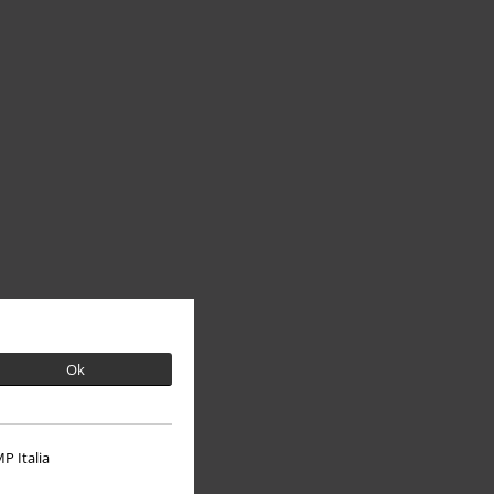
Ok
P Italia