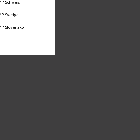
P Schweiz
P Sverige
P Slovensko