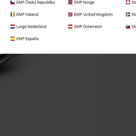
EMP Česká Republika
EMP Norge
EM
EMP Ireland
EMP United Kingdom
EM
Large Nederland
EMP Österreich
EM
EMP España