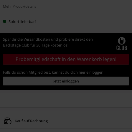
Mehr Produktdetails
Sofort lieferbar!
Spar dir die Versandkosten und probiere direkt den
Backstage Club für 30 Tage kostenlos:
Probemitgliedschaft in den Warenkorb legen!
Falls du schon Mitglied bist, kannst du dich hier einloggen:
Jetzt einloggen
Kauf auf Rechnung