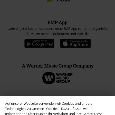
EMP App
Lade dir jetzt kostenlos unsere neue EMP App runter und genieße
die vielen neuen Funktionen und Vorteile!
A Warner Music Group Company
Auf unserer Webseite verwenden wir Cookies und andere
Technologien, zusammen „Cookies“. Dazu erfassen wir
Informationen über Nutzer, ihr Verhalten und ihre Geräte. Diese