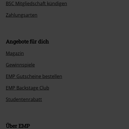
BSC Mitgliedschaft kündigen
CD 9
Zahlungsarten
1.
Dämmerland 2 (Merch)
Angebote für dich
Magazin
Gewinnspiele
EMP Gutscheine bestellen
EMP Backstage Club
Studentenrabatt
Über EMP