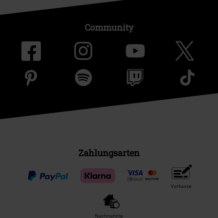
Community
Zahlungsarten
Vorkasse
Nachnahme