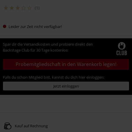
(1)
Leider zur Zeit nicht verfügbar!
Spar dir die Versandkosten und probiere direkt den
Backstage Club für 30 Tage kostenlos:
Probemitgliedschaft in den Warenkorb legen!
Falls du schon Mitglied bist, kannst du dich hier einloggen:
Jetzt einloggen
Kauf auf Rechnung