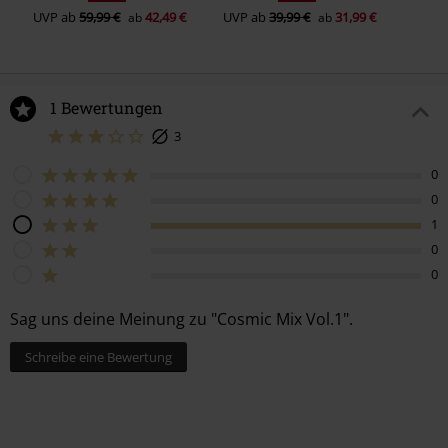
UVP
ab
59,99 €
42,49 €
UVP
ab
39,99 €
31,99 €
ab
ab
1 Bewertungen
3
0
0
1
0
0
Sag uns deine Meinung zu "Cosmic Mix Vol.1".
Schreibe eine Bewertung