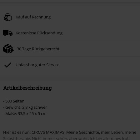
Kauf auf Rechnung
Kostenlose Rücksendung
30 Tage Rückgaberecht
Unfassbar guter Service
Artikelbeschreibung
- 500 Seiten
- Gewicht: 3,8 kg schwer
- Maße: 33,5 x 25 x 5 cm
Hier ist es nun: CIRCVS MAXIMVS. Meine Geschichte, mein Leben, meine
Selbsttherapie. Nicht immer schön, aber wahr. Ich bin allerdings froh