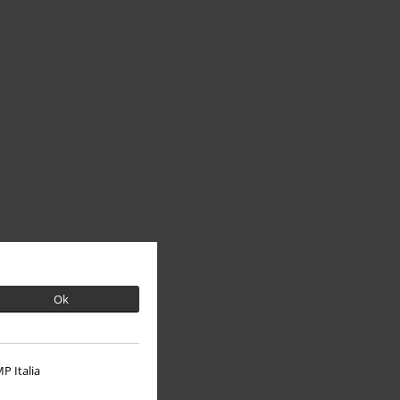
Ok
P Italia