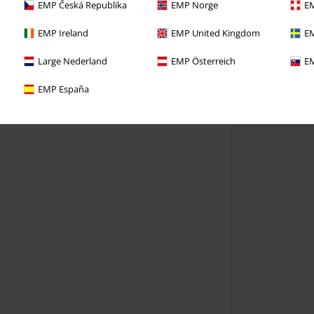
EMP Česká Republika
EMP Norge
EM
EMP Ireland
EMP United Kingdom
EM
Large Nederland
EMP Österreich
EM
EMP España