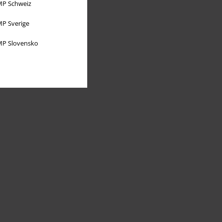
P Schweiz
P Sverige
P Slovensko