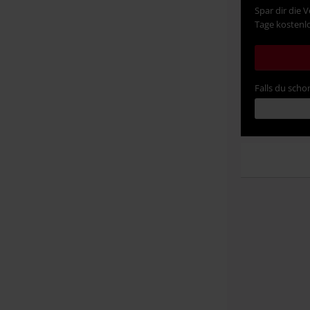
Spar dir die 
Tage kostenlo
Falls du schon