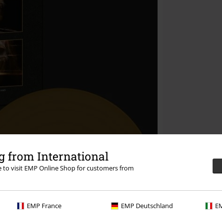
 from International
re to visit EMP Online Shop for customers from
EMP France
EMP Deutschland
EM