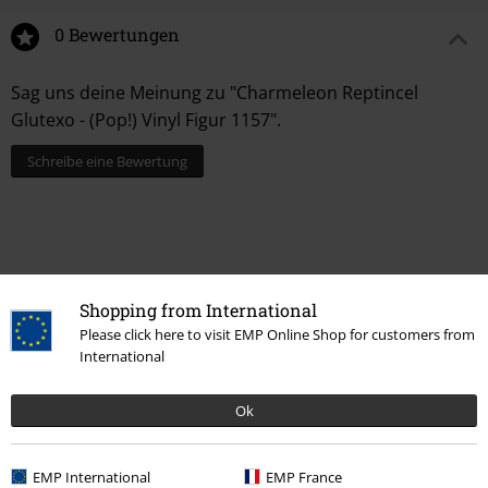
0 Bewertungen
Sag uns deine Meinung zu "Charmeleon Reptincel
Glutexo - (Pop!) Vinyl Figur 1157".
Schreibe eine Bewertung
Shopping from International
Please click here to visit EMP Online Shop for customers from
International
Ok
Mehr Kategorien. Mehr Möglichkeiten.
Entertainment
EMP International
EMP France