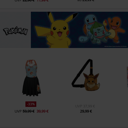
-33%
UVP
37,99 €
UVP
59,99 €
39,99 €
29,99 €