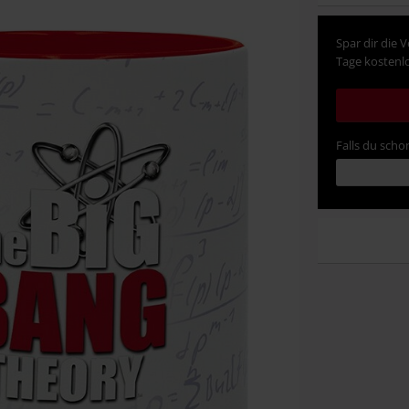
Spar dir die 
Tage kostenlo
Falls du schon