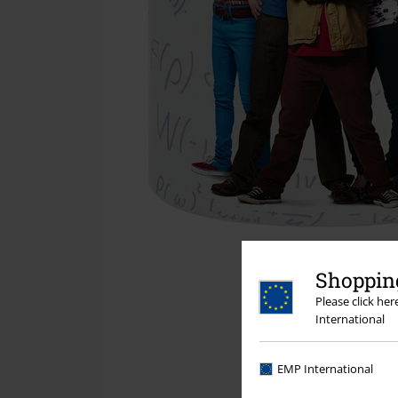
Shopping
Please click he
International
EMP International