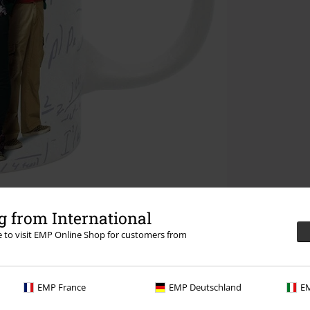
 from International
re to visit EMP Online Shop for customers from
EMP France
EMP Deutschland
EM