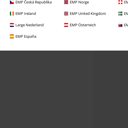
EMP Česká Republika
EMP Norge
EM
EMP Ireland
EMP United Kingdom
EM
Large Nederland
EMP Österreich
EM
EMP España