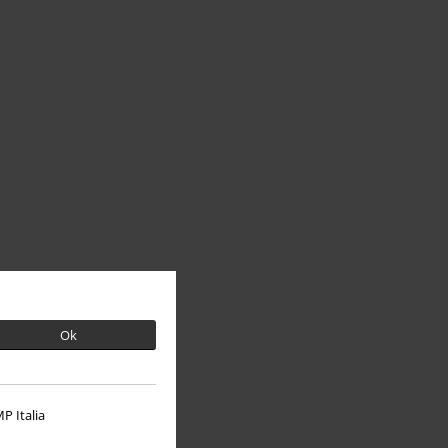
Ok
P Italia