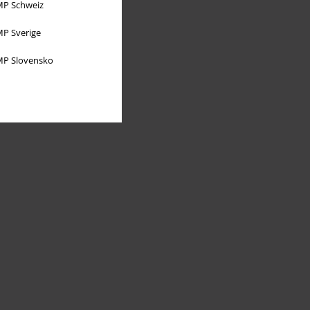
P Schweiz
P Sverige
P Slovensko