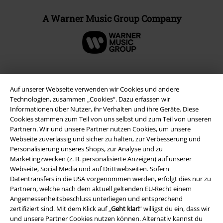
A Warner Music Group Company
Auf unserer Webseite verwenden wir Cookies und andere
Technologien, zusammen „Cookies“. Dazu erfassen wir
Informationen über Nutzer, ihr Verhalten und ihre Geräte. Diese
Cookies stammen zum Teil von uns selbst und zum Teil von unseren
Partnern. Wir und unsere Partner nutzen Cookies, um unsere
Webseite zuverlässig und sicher zu halten, zur Verbesserung und
Personalisierung unseres Shops, zur Analyse und zu
Marketingzwecken (z. B. personalisierte Anzeigen) auf unserer
Rechtliches
Webseite, Social Media und auf Drittwebseiten. Sofern
Datentransfers in die USA vorgenommen werden, erfolgt dies nur zu
AGB
Partnern, welche nach dem aktuell geltenden EU-Recht einem
Angemessenheitsbeschluss unterliegen und entsprechend
Impressum
zertifiziert sind. Mit dem Klick auf „
Geht klar!
“ willigst du ein, dass wir
und unsere Partner Cookies nutzen können. Alternativ kannst du