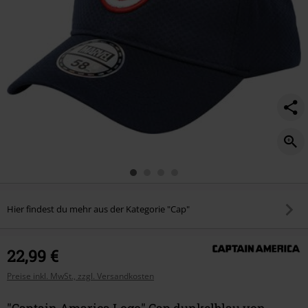
Hier findest du mehr aus der Kategorie "Cap"
22,99 €
Preise inkl. MwSt., zzgl. Versandkosten
"Captain Amarica Logo" Cap dunkelblau von