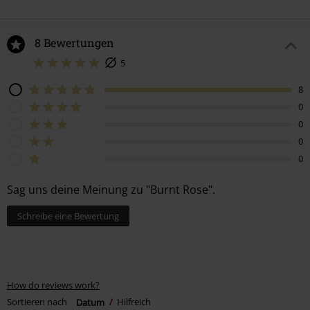
8 Bewertungen
5
8
0
0
0
0
Sag uns deine Meinung zu "Burnt Rose".
Schreibe eine Bewertung
How do reviews work?
Sortieren nach
Datum
Hilfreich