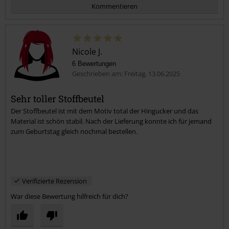
Kommentieren
Nicole J.
6 Bewertungen
Geschrieben am: Freitag, 13.06.2025
Sehr toller Stoffbeutel
Der Stoffbeutel ist mit dem Motiv total der Hingucker und das
Kommentar jetzt abschicken!
Material ist schön stabil. Nach der Lieferung konnte ich für jemand
zum Geburtstag gleich nochmal bestellen.
Verifizierte Rezension
War diese Bewertung hilfreich für dich?