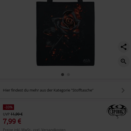
Hier findest du mehr aus der Kategorie "Stofftasche"
-33%
UVP
11,99 €
7,99 €
Preise inkl. MwSt., zzgl. Versandkosten