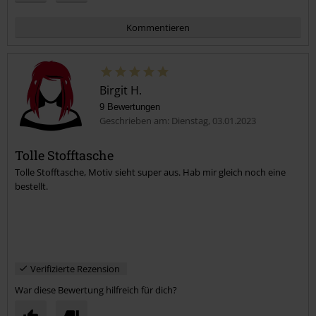
Kommentieren
Birgit H.
9 Bewertungen
Geschrieben am: Dienstag, 03.01.2023
Tolle Stofftasche
Tolle Stofftasche, Motiv sieht super aus. Hab mir gleich noch eine
Kommentar jetzt abschicken!
bestellt.
Verifizierte Rezension
War diese Bewertung hilfreich für dich?