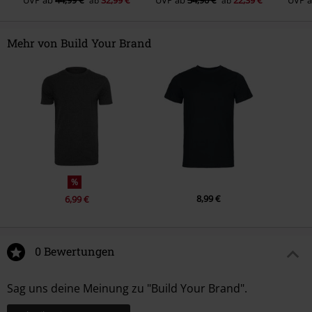
ab
ab
Mehr von Build Your Brand
%
8,99 €
6,99 €
0 Bewertungen
Sag uns deine Meinung zu "Build Your Brand".