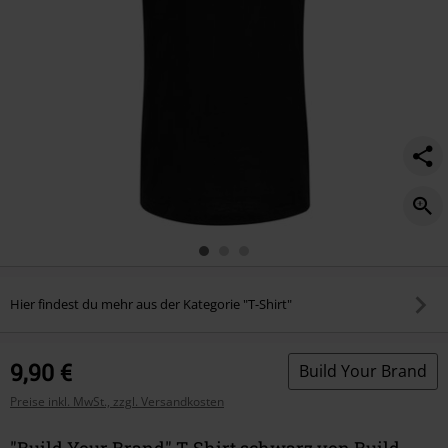
Hier findest du mehr aus der Kategorie "T-Shirt"
9,90 €
Build Your Brand
Preise inkl. MwSt., zzgl. Versandkosten
"Build Your Brand" T-Shirt schwarz von Build