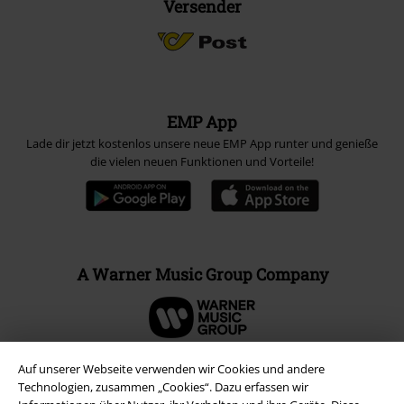
Versender
EMP App
Lade dir jetzt kostenlos unsere neue EMP App runter und genieße
die vielen neuen Funktionen und Vorteile!
A Warner Music Group Company
Auf unserer Webseite verwenden wir Cookies und andere
Technologien, zusammen „Cookies“. Dazu erfassen wir