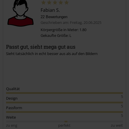
Fabian S.
22 Bewertungen
Geschrieben am: Freitag, 20.06.2025
Körpergröße in Meter: 1.80
Gekaufte Größe: L
Kommentar jetzt abschicken!
Passt gut, sieht mega gut aus
Sieht tatsächlich in echt besser aus als auf den Bildern
Qualität
5
Design
5
Passform
5
Weite
zu eng
perfekt
zu weit