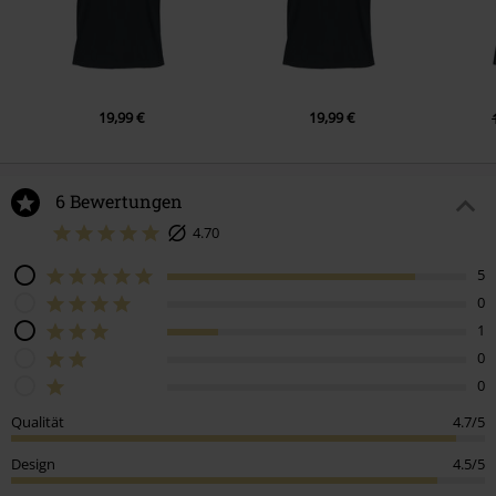
19,99 €
19,99 €
6 Bewertungen
4.70
5
0
1
0
0
Qualität
4.7/5
Design
4.5/5