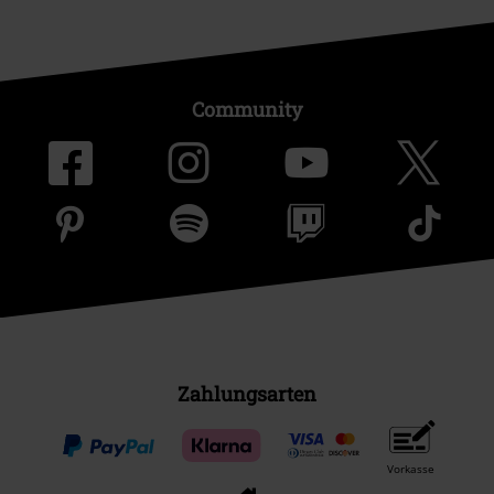
Community
Zahlungsarten
Vorkasse