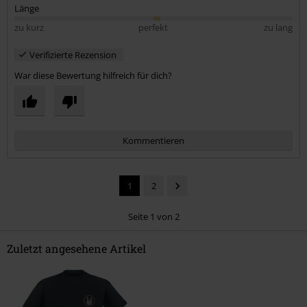
Länge
zu kurz
perfekt
zu lang
Verifizierte Rezension
War diese Bewertung hilfreich für dich?
Kommentieren
1
2
Seite 1 von 2
Zuletzt angesehene Artikel
Kommentar jetzt abschicken!