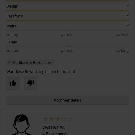
5
Design
5
Passform
5
Weite
zu eng
perfekt
zu weit
Länge
zu kurz
perfekt
zu lang
Verifizierte Rezension
War diese Bewertung hilfreich für dich?
Kommentieren
werner w.
4 Bewertungen