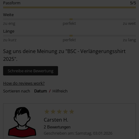
Passform
5/5
Weite
zu eng
perfekt
zu weit
Länge
zu kurz
perfekt
zu lang
Sag uns deine Meinung zu "BSC - Verlängerungsshirt
2025".
Schreibe eine Bewertung
How do reviews work?
Sortieren nach
Datum
Hilfreich
Carsten H.
2 Bewertungen
Geschrieben am: Samstag, 03.01.2026