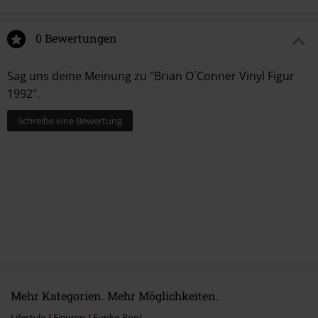
0 Bewertungen
Sag uns deine Meinung zu "Brian O´Conner Vinyl Figur
1992".
Schreibe eine Bewertung
Mehr Kategorien. Mehr Möglichkeiten.
Lifestyle
Figuren
Funko Pop!