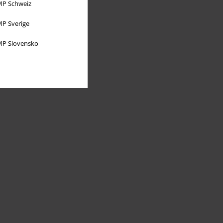
P Schweiz
P Sverige
P Slovensko