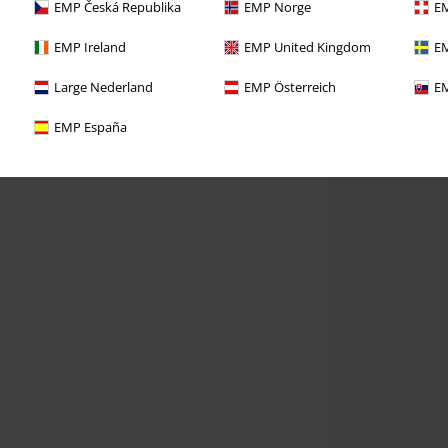
EMP Česká Republika
EMP Norge
EM
EMP Ireland
EMP United Kingdom
EM
Large Nederland
EMP Österreich
EM
EMP España