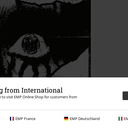
 from International
re to visit EMP Online Shop for customers from
EMP France
EMP Deutschland
EM