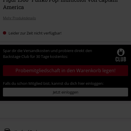
America
Mehr Produktdetails
Leider zur Zeit nicht verfügbar!
Spar dir die Versandkosten und probiere direkt den
Backstage Club für 30 Tage kostenlos:
Probemitgliedschaft in den Warenkorb legen!
Falls du schon Mitglied bist, kannst du dich hier einloggen:
Jetzt einloggen