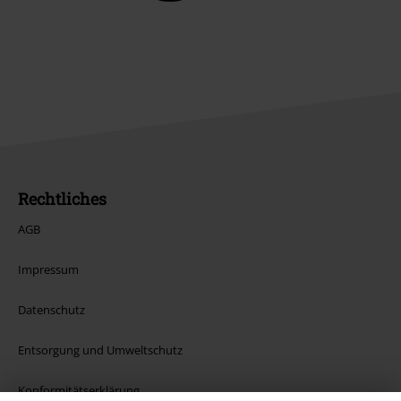
Rechtliches
AGB
Impressum
Datenschutz
Entsorgung und Umweltschutz
Konformitätserklärung